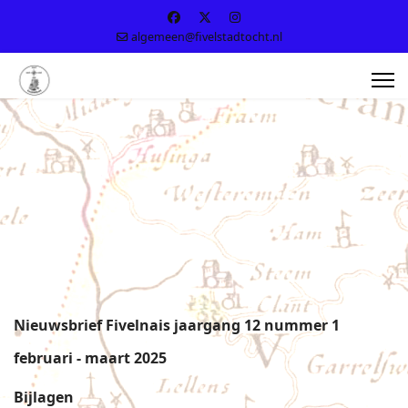
algemeen@fivelstadtocht.nl
Nieuwsbrief Fivelnais jaargang 12 nummer 1
februari - maart 2025
Bijlagen