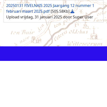
20250131 FIVELNAIS 2025 Jaargang 12 nummer 1
februari maart 2025.pdf
[505.58Kb]
Upload vrijdag, 31 januari 2025 door Super User